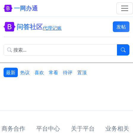
一网办通
问答社区
发帖
代理记账
最新
热议
喜欢
常看
待评
置顶
商务合作
平台中心
关于平台
业务相关