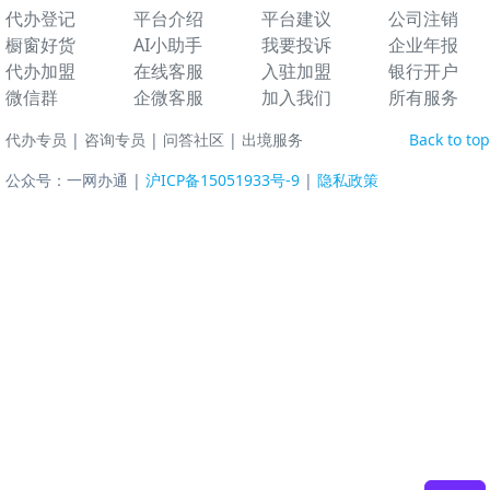
代办登记
平台介绍
平台建议
公司注销
橱窗好货
AI小助手
我要投诉
企业年报
代办加盟
在线客服
入驻加盟
银行开户
微信群
企微客服
加入我们
所有服务
代办专员
|
咨询专员
|
问答社区
|
出境服务
Back to top
公众号：一网办通 |
沪ICP备15051933号-9
|
隐私政策