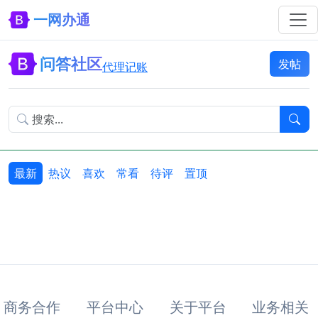
一网办通
问答社区
发帖
代理记账
最新
热议
喜欢
常看
待评
置顶
商务合作
平台中心
关于平台
业务相关