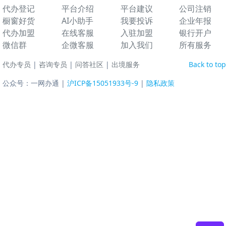
代办登记
平台介绍
平台建议
公司注销
橱窗好货
AI小助手
我要投诉
企业年报
代办加盟
在线客服
入驻加盟
银行开户
微信群
企微客服
加入我们
所有服务
代办专员
|
咨询专员
|
问答社区
|
出境服务
Back to top
公众号：一网办通 |
沪ICP备15051933号-9
|
隐私政策