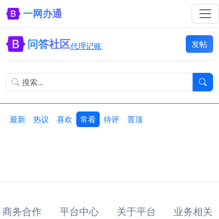
一网办通
问答社区
发帖
代理记账
最新
热议
喜欢
常看
待评
置顶
商务合作
平台中心
关于平台
业务相关