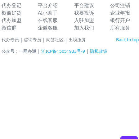
代办登记
平台介绍
平台建议
公司注销
橱窗好货
AI小助手
我要投诉
企业年报
代办加盟
在线客服
入驻加盟
银行开户
微信群
企微客服
加入我们
所有服务
代办专员
|
咨询专员
|
问答社区
|
出境服务
Back to top
公众号：一网办通 |
沪ICP备15051933号-9
|
隐私政策