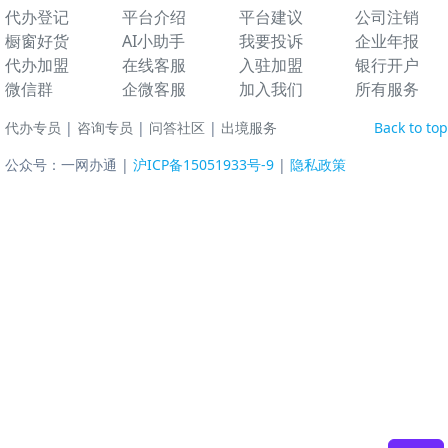
代办登记
平台介绍
平台建议
公司注销
橱窗好货
AI小助手
我要投诉
企业年报
代办加盟
在线客服
入驻加盟
银行开户
微信群
企微客服
加入我们
所有服务
代办专员
|
咨询专员
|
问答社区
|
出境服务
Back to top
公众号：一网办通 |
沪ICP备15051933号-9
|
隐私政策