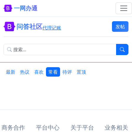
一网办通
问答社区
发帖
代理记账
最新
热议
喜欢
常看
待评
置顶
商务合作
平台中心
关于平台
业务相关