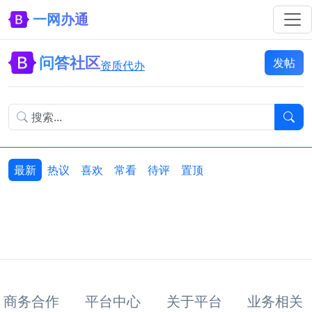
一网办通
问答社区
发帖
资质代办
最新
热议
喜欢
常看
待评
置顶
商务合作
平台中心
关于平台
业务相关