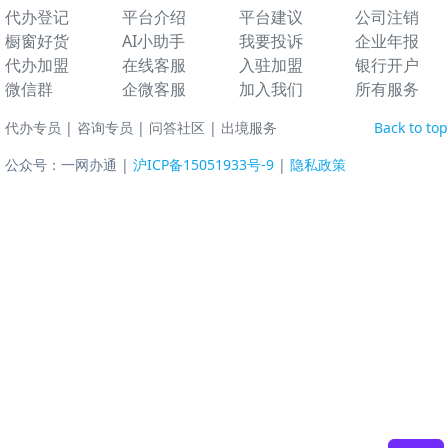
代办登记
平台介绍
平台建议
公司注销
橱窗好货
AI小助手
我要投诉
企业年报
代办加盟
在线客服
入驻加盟
银行开户
微信群
企微客服
加入我们
所有服务
代办专员
|
咨询专员
|
问答社区
|
出境服务
Back to top
公众号：一网办通 |
沪ICP备15051933号-9
|
隐私政策