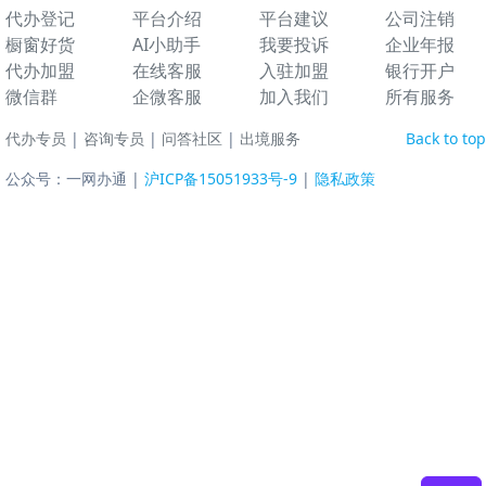
代办登记
平台介绍
平台建议
公司注销
橱窗好货
AI小助手
我要投诉
企业年报
代办加盟
在线客服
入驻加盟
银行开户
微信群
企微客服
加入我们
所有服务
代办专员
|
咨询专员
|
问答社区
|
出境服务
Back to top
公众号：一网办通 |
沪ICP备15051933号-9
|
隐私政策