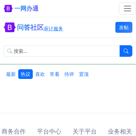
一网办通
问答社区
发帖
审计服务
最新
热议
喜欢
常看
待评
置顶
商务合作
平台中心
关于平台
业务相关