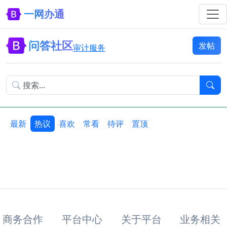
一网办通
问答社区
发帖
审计服务
最新
热议
喜欢
常看
待评
置顶
商务合作
平台中心
关于平台
业务相关