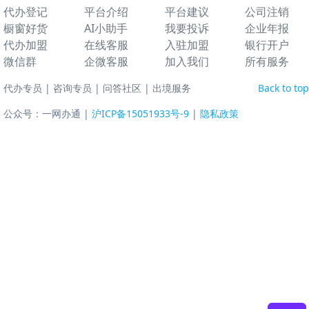
代办登记
平台介绍
平台建议
公司注销
橱窗好货
AI小助手
我要投诉
企业年报
代办加盟
在线客服
入驻加盟
银行开户
微信群
企微客服
加入我们
所有服务
代办专员
|
咨询专员
|
问答社区
|
出境服务
Back to top
公众号：一网办通 |
沪ICP备15051933号-9
|
隐私政策