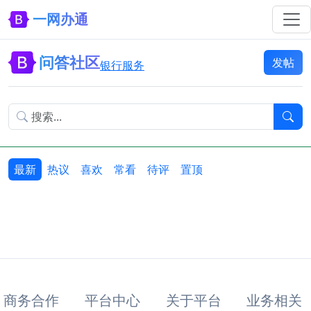
一网办通
问答社区
发帖
银行服务
最新
热议
喜欢
常看
待评
置顶
商务合作
平台中心
关于平台
业务相关