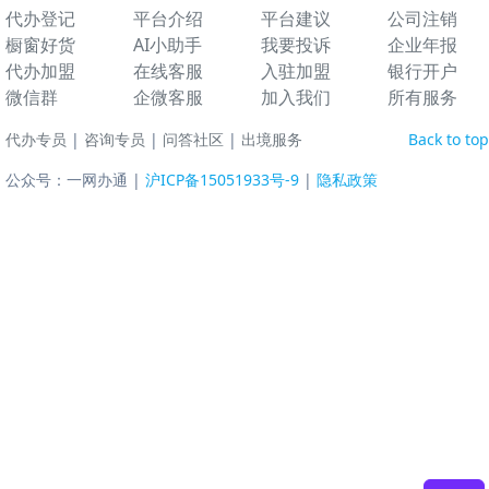
代办登记
平台介绍
平台建议
公司注销
橱窗好货
AI小助手
我要投诉
企业年报
代办加盟
在线客服
入驻加盟
银行开户
微信群
企微客服
加入我们
所有服务
代办专员
|
咨询专员
|
问答社区
|
出境服务
Back to top
公众号：一网办通 |
沪ICP备15051933号-9
|
隐私政策