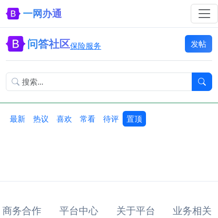
一网办通
问答社区
发帖
保险服务
最新
热议
喜欢
常看
待评
置顶
商务合作
平台中心
关于平台
业务相关