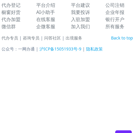
代办登记
平台介绍
平台建议
公司注销
橱窗好货
AI小助手
我要投诉
企业年报
代办加盟
在线客服
入驻加盟
银行开户
微信群
企微客服
加入我们
所有服务
代办专员
|
咨询专员
|
问答社区
|
出境服务
Back to top
公众号：一网办通 |
沪ICP备15051933号-9
|
隐私政策