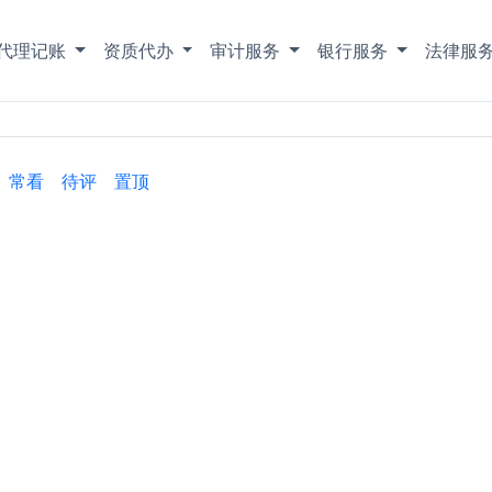
代理记账
资质代办
审计服务
银行服务
法律服
常看
待评
置顶