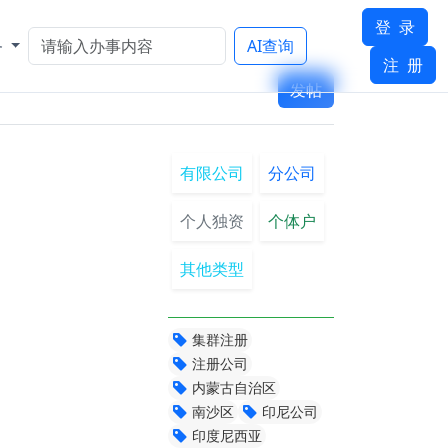
登 录
务
AI查询
注 册
发帖
有限公司
分公司
个人独资
个体户
其他类型
集群注册
注册公司
内蒙古自治区
南沙区
印尼公司
印度尼西亚