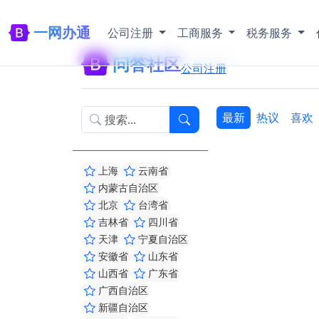
一网办通
公司注册
工商服务
税务服务
问答社区
公司注册
最新
热议
喜欢
上海
云南省
内蒙古自治区
北京
台湾省
吉林省
四川省
天津
宁夏自治区
安徽省
山东省
山西省
广东省
广西自治区
新疆自治区