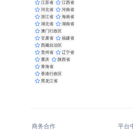
江苏省
江西省
河北省
河南省
浙江省
海南省
湖北省
湖南省
澳门行政区
甘肃省
福建省
西藏自治区
贵州省
辽宁省
重庆
陕西省
青海省
香港行政区
黑龙江省
商务合作
平台