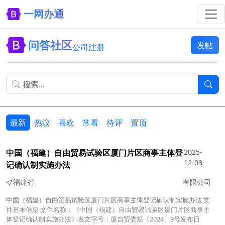
一网办通
问答社区
发帖
公司注册
最新
热议
喜欢
常看
待评
置顶
中国（福建）自由贸易试验区厦门片区商事主体登
2025-
12-03
记确认制实施办法
福建省
有限公司
中国（福建）自由贸易试验区厦门片区商事主体登记确认制实施办法 文
件基本信息 文件名称：《中国（福建）自由贸易试验区厦门片区商事主
体登记确认制实施办法》发文字号：厦自贸委规〔2024〕9号发布日