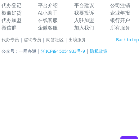
代办登记
平台介绍
平台建议
公司注销
橱窗好货
AI小助手
我要投诉
企业年报
代办加盟
在线客服
入驻加盟
银行开户
微信群
企微客服
加入我们
所有服务
代办专员
|
咨询专员
|
问答社区
|
出境服务
Back to top
公众号：一网办通 |
沪ICP备15051933号-9
|
隐私政策