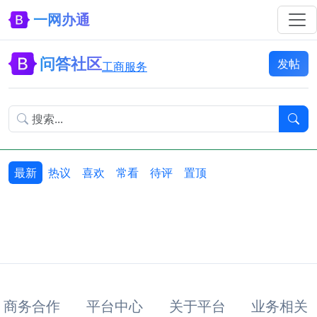
一网办通
问答社区
发帖
工商服务
最新
热议
喜欢
常看
待评
置顶
商务合作
平台中心
关于平台
业务相关