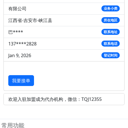
有限公司
业务小类
江西省-吉安市-峡江县
所在地区
巴****
联系地址
137****2828
联系电话
Jan 9, 2026
登记时间
我要接单
欢迎入驻加盟成为代办机构，微信：TQJ12355
常用功能