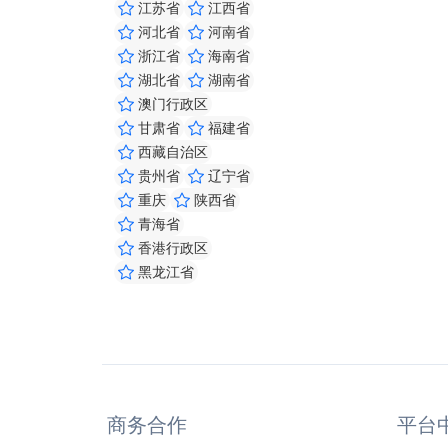
江苏省
江西省
河北省
河南省
浙江省
海南省
湖北省
湖南省
澳门行政区
甘肃省
福建省
西藏自治区
贵州省
辽宁省
重庆
陕西省
青海省
香港行政区
黑龙江省
商务合作
平台