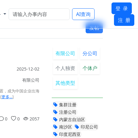
登 录
务
AI查询
注 册
发帖
有限公司
分公司
个人独资
个体户
2025-12-02
有限公司
其他类型
位置，成为中国企业出海
[
更多...
]
集群注册
注册公司
0
0
2057
内蒙古自治区
南沙区
印尼公司
印度尼西亚