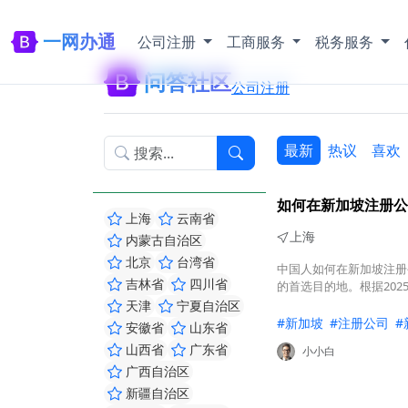
一网办通
公司注册
工商服务
税务服务
问答社区
公司注册
最新
热议
喜欢
如何在新加坡注册公
上海
云南省
上海
内蒙古自治区
北京
台湾省
中国人如何在新加坡注册
吉林省
四川省
的首选目的地。根据20
天津
宁夏自治区
#新加坡
#注册公司
#
安徽省
山东省
山西省
广东省
小小白
广西自治区
新疆自治区