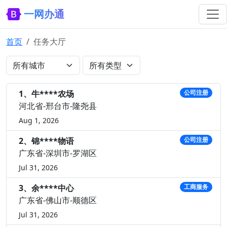
一网办通
首页
任务大厅
1、牛****农场
公司注册
河北省-邢台市-隆尧县
Aug 1, 2026
2、锦****物语
公司注册
广东省-深圳市-罗湖区
Jul 31, 2026
3、余****中心
工商服务
广东省-佛山市-顺德区
Jul 31, 2026