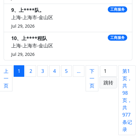
9、上****队。
工商服务
上海-上海市-金山区
Jul 29, 2026
10、上****程队
工商服务
上海-上海市-金山区
Jul 29, 2026
上
1
2
3
4
5
...
下
第1
一
一
页，
跳转
页
页
共
98
页，
共
977
条记
录