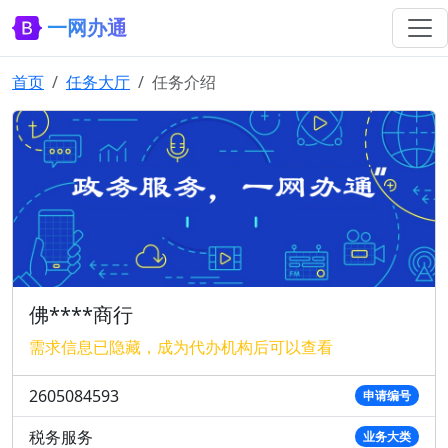
一网办通
首页
任务大厅
任务介绍
佛****商行
需求信息已隐藏，成为代办机构后可以查看
2605084593
申请编号
税务服务
业务大类