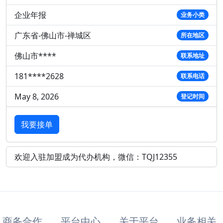
企业年报
业务小类
广东省-佛山市-禅城区
所在地区
佛山市****
联系地址
181****2628
联系电话
May 8, 2026
登记时间
我要接单
欢迎入驻加盟成为代办机构，微信：TQJ12355
商务合作
平台中心
关于平台
业务相关