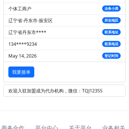
个体工商户
业务小类
辽宁省-丹东市-振安区
所在地区
辽宁省丹东市****
联系地址
134****9234
联系电话
May 14, 2026
登记时间
我要接单
欢迎入驻加盟成为代办机构，微信：TQJ12355
商务合作
平台中心
关于平台
业务相关