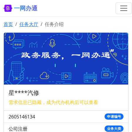
一网办通
首页
任务大厅
任务介绍
星****汽修
需求信息已隐藏，成为代办机构后可以查看
2605146134
申请编号
公司注册
业务大类