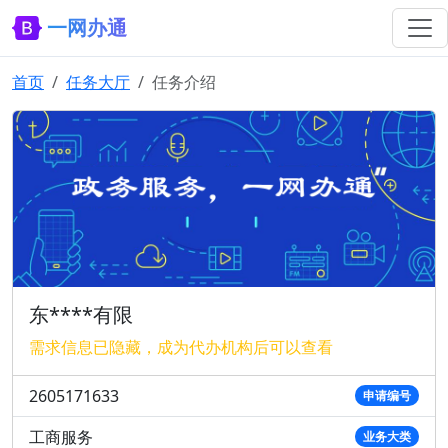
一网办通
首页
任务大厅
任务介绍
东****有限
需求信息已隐藏，成为代办机构后可以查看
2605171633
申请编号
工商服务
业务大类