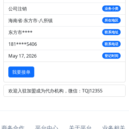
公司注销
业务小类
海南省-东方市-八所镇
所在地区
东方市****
联系地址
181****5406
联系电话
May 17, 2026
登记时间
我要接单
欢迎入驻加盟成为代办机构，微信：TQJ12355
商务合作
平台中心
关于平台
业务相关