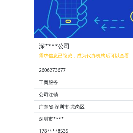
深****公司
需求信息已隐藏，成为代办机构后可以查看
2606273677
工商服务
公司注销
广东省-深圳市-龙岗区
深圳市****
178****8535