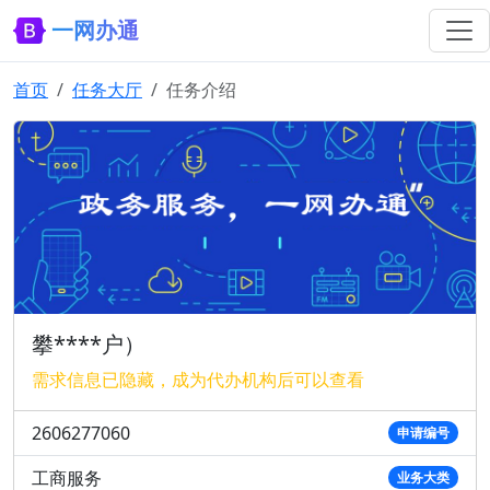
一网办通
首页
任务大厅
任务介绍
攀****户）
需求信息已隐藏，成为代办机构后可以查看
2606277060
申请编号
工商服务
业务大类