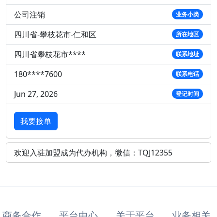
公司注销
业务小类
四川省-攀枝花市-仁和区
所在地区
四川省攀枝花市****
联系地址
180****7600
联系电话
Jun 27, 2026
登记时间
我要接单
欢迎入驻加盟成为代办机构，微信：TQJ12355
商务合作
平台中心
关于平台
业务相关